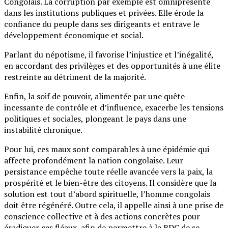
Congolais. La corruption par exemple est omniprésente
dans les institutions publiques et privées. Elle érode la
confiance du peuple dans ses dirigeants et entrave le
développement économique et social.
Parlant du népotisme, il favorise l’injustice et l’inégalité,
en accordant des privilèges et des opportunités à une élite
restreinte au détriment de la majorité.
Enfin, la soif de pouvoir, alimentée par une quête
incessante de contrôle et d’influence, exacerbe les tensions
politiques et sociales, plongeant le pays dans une
instabilité chronique.
Pour lui, ces maux sont comparables à une épidémie qui
affecte profondément la nation congolaise. Leur
persistance empêche toute réelle avancée vers la paix, la
prospérité et le bien-être des citoyens. Il considère que la
solution est tout d’abord spirituelle, l’homme congolais
doit être régénéré. Outre cela, il appelle ainsi à une prise de
conscience collective et à des actions concrètes pour
éradiquer ces fléaux, afin de permettre à la RDC de se