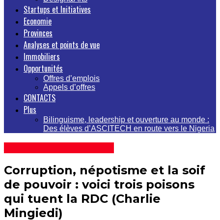
Startups et Initiatives
Economie
Provinces
Analyses et points de vue
Immobiliers
Opportunités
Offres d’emplois
Appels d’offres
CONTACTS
Plus
Bilinguisme, leadership et ouverture au monde :
Des élèves d’ASCITECH en route vers le Nigeria
Analyses et points de vue
Corruption, népotisme et la soif
de pouvoir : voici trois poisons
qui tuent la RDC (Charlie
Mingiedi)