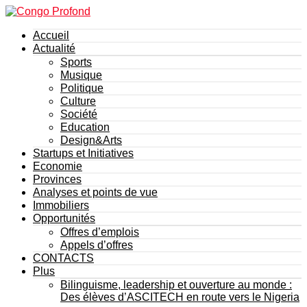
Accueil
Actualité
Sports
Musique
Politique
Culture
Société
Education
Design&Arts
Startups et Initiatives
Economie
Provinces
Analyses et points de vue
Immobiliers
Opportunités
Offres d’emplois
Appels d’offres
CONTACTS
Plus
Bilinguisme, leadership et ouverture au monde :
Des élèves d’ASCITECH en route vers le Nigeria