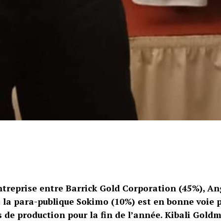
ntreprise entre Barrick Gold Corporation (45%), A
t la para-publique Sokimo (10%) est en bonne voie p
s de production pour la fin de l’année. Kibali Gold