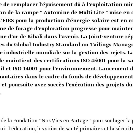
e de remplacer l’épuisement dû à l’exploitation min
ion de la rampe ” Automine de Multi Lite ” mise en
L’EIES pour la production d’énergie solaire est en c
e de forage d’exploration progresse pour mainten
ne d’or de Kibali dans l’avenir. La Joint-venture r
es du Global Industry Standard on Tailings Mana
 industrielle mondiale sur la gestion des rejets. L
 maintient des certifications ISO 45001 pour la sa
ail et ISO 14001 pour l’environnement. Lancement d
utaires dans le cadre du fonds de développemen
 et poursuite avec succès l’exécution des projets du
.
de la Fondation ” Nos Vies en Partage ” pour soulager la 
ir l’éducation, les soins de santé primaires et la sécuri