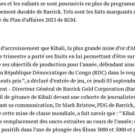
es et les enfants se sont poursuivis en plus du program
ement durable de Barrick. Tels sont les faits marquants 
e du Plan d’affaires 2023 de KGM.
 d’accroissement que Kibali, la plus grande mine d’or d’A
 trimestre a porté ses fruits en lui permettant d’être su
 ses objectifs de production pour l’année, défendant ains
en République Démocratique du Congo (RDC) dans le res
ts pris ”, a déclaré d’entrée de jeu, ce jeudi 05 septembr
dent – Directeur Général de Barrick Gold Corporation (Bar
l de gérance de Kibali devant une cohorte de journalistes 
ant sa communication, Dr Mark Bristow, PDG de Barrick, 
 cette mine de classe mondiale, a fait savoir que : ” Kibali
e remplacement des onces extraites au cours de l’année; c
 positifs dans l’axe de plongée des filons 3000 et 5000 et