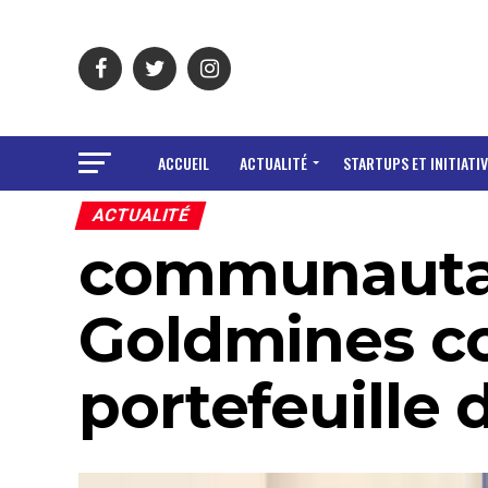
ACCUEIL
ACTUALITÉ
STARTUPS ET INITIATIV
ACTUALITÉ
communautair
Goldmines c
portefeuille 