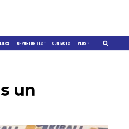
LIERS
OPPORTUNITÉS
CONTACTS
PLUS
s un