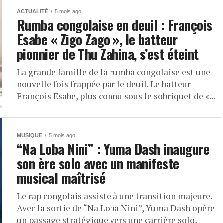
ACTUALITÉ
5 mois ago
Rumba congolaise en deuil : François
Esabe « Zigo Zago », le batteur
pionnier de Thu Zahina, s’est éteint
La grande famille de la rumba congolaise est une
nouvelle fois frappée par le deuil. Le batteur
François Esabe, plus connu sous le sobriquet de «...
MUSIQUE
5 mois ago
“Na Loba Nini” : Yuma Dash inaugure
son ère solo avec un manifeste
musical maîtrisé
Le rap congolais assiste à une transition majeure.
Avec la sortie de “Na Loba Nini”, Yuma Dash opère
un passage stratégique vers une carrière solo,