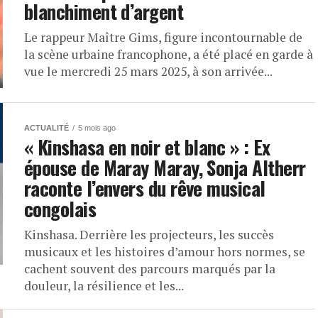
blanchiment d’argent
Le rappeur Maître Gims, figure incontournable de
la scène urbaine francophone, a été placé en garde à
vue le mercredi 25 mars 2025, à son arrivée...
ACTUALITÉ
5 mois ago
« Kinshasa en noir et blanc » : Ex
épouse de Maray Maray, Sonja Altherr
raconte l’envers du rêve musical
congolais
Kinshasa. Derrière les projecteurs, les succès
musicaux et les histoires d’amour hors normes, se
cachent souvent des parcours marqués par la
douleur, la résilience et les...