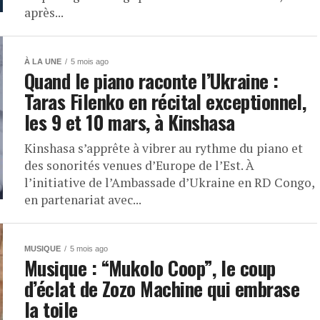
après...
À LA UNE
5 mois ago
Quand le piano raconte l’Ukraine :
Taras Filenko en récital exceptionnel,
les 9 et 10 mars, à Kinshasa
Kinshasa s’apprête à vibrer au rythme du piano et
des sonorités venues d’Europe de l’Est. À
l’initiative de l’Ambassade d’Ukraine en RD Congo,
en partenariat avec...
MUSIQUE
5 mois ago
Musique : “Mukolo Coop”, le coup
d’éclat de Zozo Machine qui embrase
la toile