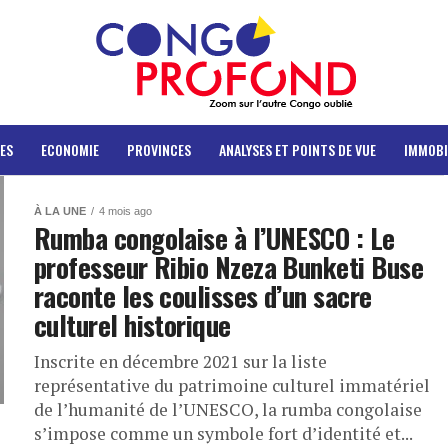
ES
ECONOMIE
PROVINCES
ANALYSES ET POINTS DE VUE
IMMOBI
À LA UNE
4 mois ago
Rumba congolaise à l’UNESCO : Le
professeur Ribio Nzeza Bunketi Buse
raconte les coulisses d’un sacre
culturel historique
Inscrite en décembre 2021 sur la liste
représentative du patrimoine culturel immatériel
de l’humanité de l’UNESCO, la rumba congolaise
s’impose comme un symbole fort d’identité et...