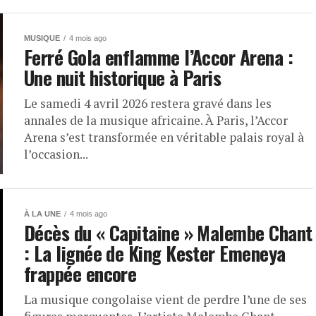
MUSIQUE
4 mois ago
Ferré Gola enflamme l’Accor Arena :
Une nuit historique à Paris
Le samedi 4 avril 2026 restera gravé dans les
annales de la musique africaine. À Paris, l’Accor
Arena s’est transformée en véritable palais royal à
l’occasion...
À LA UNE
4 mois ago
Décès du « Capitaine » Malembe Chant
: La lignée de King Kester Emeneya
frappée encore
La musique congolaise vient de perdre l’une de ses