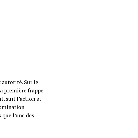
 autorité. Sur le
La première frappe
, suit l’action et
domination
s que l’une des