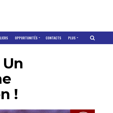
LIERS
OPPORTUNITÉS
CONTACTS
PLUS
: Un
he
n !