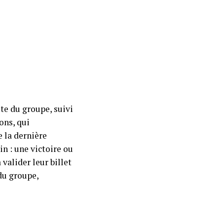
te du groupe, suivi
ons, qui
e la dernière
n : une victoire ou
valider leur billet
 du groupe,