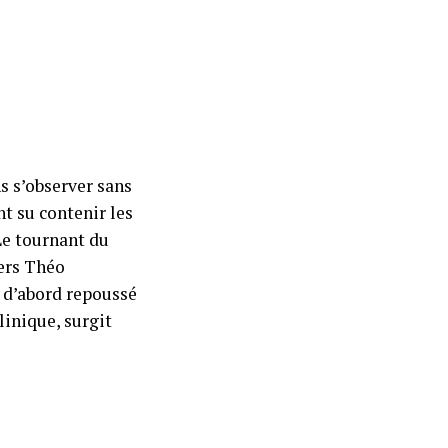
s s’observer sans
t su contenir les
Le tournant du
vers Théo
 d’abord repoussé
linique, surgit