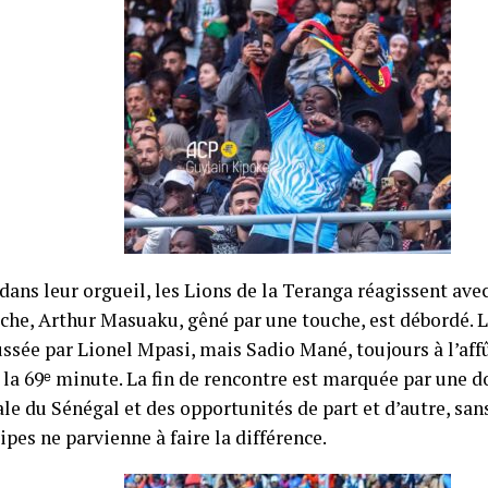
ans leur orgueil, les Lions de la Teranga réagissent avec
uche, Arthur Masuaku, gêné par une touche, est débordé. 
ssée par Lionel Mpasi, mais Sadio Mané, toujours à l’affût
à la 69ᵉ minute. La fin de rencontre est marquée par une 
ale du Sénégal et des opportunités de part et d’autre, san
pes ne parvienne à faire la différence.