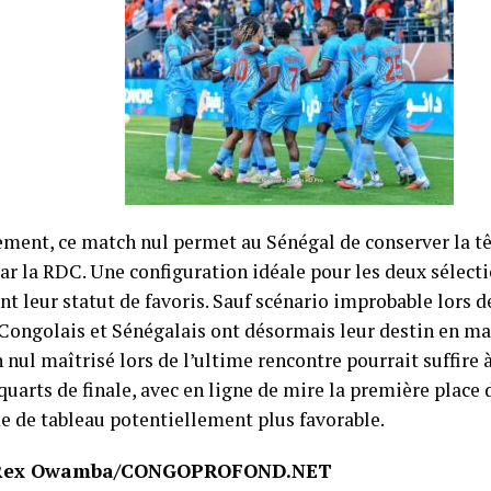
ement, ce match nul permet au Sénégal de conserver la tê
ar la RDC. Une configuration idéale pour les deux sélecti
t leur statut de favoris. Sauf scénario improbable lors d
 Congolais et Sénégalais ont désormais leur destin en mai
ul maîtrisé lors de l’ultime rencontre pourrait suffire à 
quarts de finale, avec en ligne de mire la première place
 de tableau potentiellement plus favorable.
 Rex Owamba/CONGOPROFOND.NET