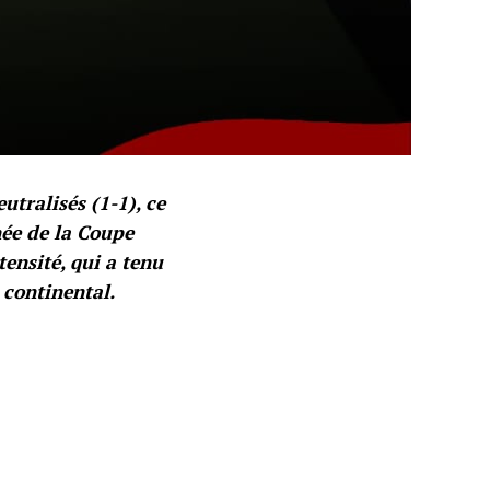
tralisés (1-1), ce
née de la Coupe
ensité, qui a tenu
 continental.