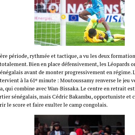
ère période, rythmée et tactique, a vu les deux formation
 totalement. Bien en place défensivement, les Léopards on
sénégalais avant de monter progressivement en régime. 
tervient à la 61ᵉ minute : Moutoussamy renverse le jeu 
, qui combine avec Wan-Bissaka. Le centre en retrait est
rtier sénégalais, mais Cédric Bakambu, opportuniste et c
ir le score et faire exulter le camp congolais.