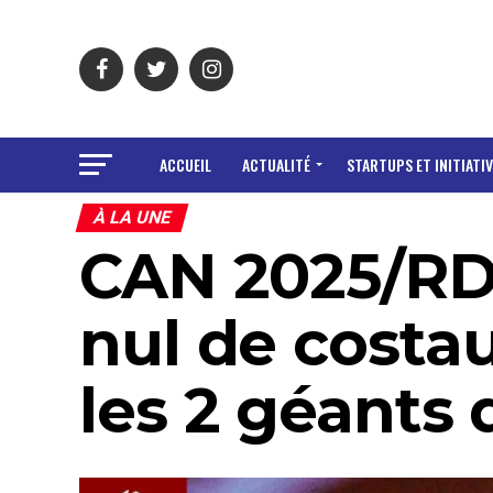
ACCUEIL
ACTUALITÉ
STARTUPS ET INITIATIV
À LA UNE
CAN 2025/RDC
nul de costa
les 2 géants d