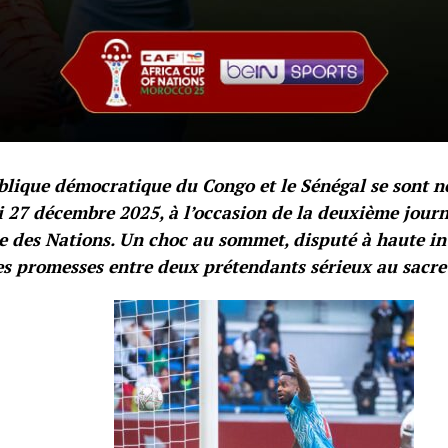
lique démocratique du Congo et le Sénégal se sont neu
 27 décembre 2025, à l’occasion de la deuxième jour
e des Nations. Un choc au sommet, disputé à haute int
es promesses entre deux prétendants sérieux au sacre