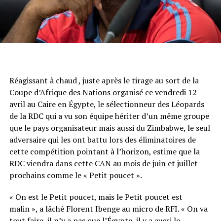
Réagissant à chaud , juste après le tirage au sort de la
Coupe d’Afrique des Nations organisé ce vendredi 12
avril au Caire en Égypte, le sélectionneur des Léopards
de la RDC qui a vu son équipe hériter d’un même groupe
que le pays organisateur mais aussi du Zimbabwe, le seul
adversaire qui les ont battu lors des éliminatoires de
cette compétition pointant à l’horizon, estime que la
RDC viendra dans cette CAN au mois de juin et juillet
prochains comme le « Petit poucet ».
« On est le Petit poucet, mais le Petit poucet est
malin », a lâché Florent Ibenge au micro de RFI. « On va
tout faire ,il n’y a pas que l’Égypte, il y a aussi le