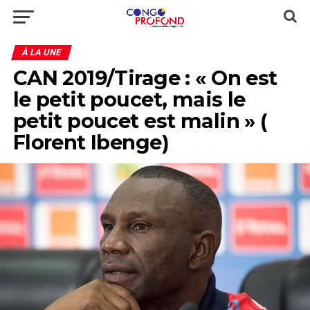
À LA UNE
CAN 2019/Tirage : « On est
le petit poucet, mais le
petit poucet est malin » (
Florent Ibenge)