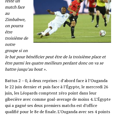
reste un
match face
au
Zimbabwe,
on pourra
être
troisième de
notre
groupe si on
le bat pour bénéficier peut être de la troisième place et
être parmi les quatre meilleurs perdant donc on va se
battre jusqu’au bout ».
Battus 2 – 0, à deux reprises : d’abord face à l’Ouganda
le 22 juin dernier et puis face à l’Égypte, le mercredi 26
juin, les Léopards comptent zéro point dans leur
gibecière avec comme goal-average de moins 4. L’Égypte
qui a gagné ses deux premiers matchs est d’office
qualifié pour le 8e de finale. L’Ouganda avec ses 4 points