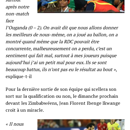
après notre
non-match
face
l’Ouganda (0 – 2). On avait dit que nous allons donner
les meilleurs de nous-même, on a joué au ballon, on a
montré quand même que la RDC pouvait être
concurrente, malheureusement on a perdu, c’est un
sentiment qui fait mal, surtout à mes joueurs puisque
aujourd’hui j’ai un petit mal pour eux. Ils se sont
beaucoup battus, ils n’ont pas eu le résultat au bout »
,
explique-t-il
Pour la dernière sortie de son équipe qui scellera son
sort sur la qualification ou non, le dimanche prochain
devant les Zimbabwéens, Jean Florent Ibenge Ikwange
croit à un miracle.
« Il nous