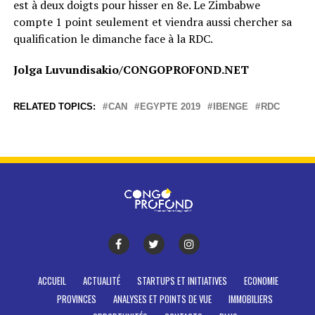
est à deux doigts pour hisser en 8e. Le Zimbabwe
compte 1 point seulement et viendra aussi chercher sa
qualification le dimanche face à la RDC.
Jolga Luvundisakio/CONGOPROFOND.NET
RELATED TOPICS:
CAN
EGYPTE 2019
IBENGE
RDC
ACCUEIL
ACTUALITÉ
STARTUPS ET INITIATIVES
ECONOMIE
PROVINCES
ANALYSES ET POINTS DE VUE
IMMOBILIERS