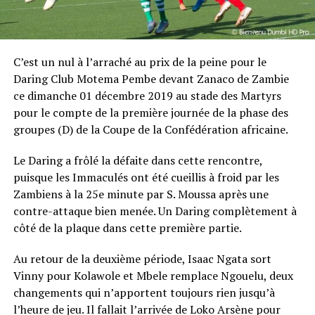
C’est un nul à l’arraché au prix de la peine pour le
Daring Club Motema Pembe devant Zanaco de Zambie
ce dimanche 01 décembre 2019 au stade des Martyrs
pour le compte de la première journée de la phase des
groupes (D) de la Coupe de la Confédération africaine.
Le Daring a frôlé la défaite dans cette rencontre,
puisque les Immaculés ont été cueillis à froid par les
Zambiens à la 25e minute par S. Moussa après une
contre-attaque bien menée. Un Daring complètement à
côté de la plaque dans cette première partie.
Au retour de la deuxième période, Isaac Ngata sort
Vinny pour Kolawole et Mbele remplace Ngouelu, deux
changements qui n’apportent toujours rien jusqu’à
l’heure de jeu. Il fallait l’arrivée de Loko Arsène pour