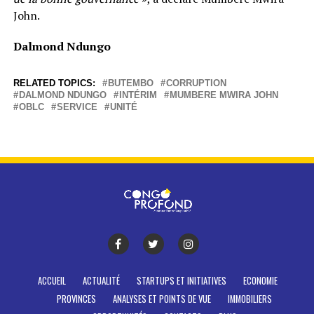
John.
Dalmond Ndungo
RELATED TOPICS:
BUTEMBO
CORRUPTION
DALMOND NDUNGO
INTÉRIM
MUMBERE MWIRA JOHN
OBLC
SERVICE
UNITÉ
ACCUEIL
ACTUALITÉ
STARTUPS ET INITIATIVES
ECONOMIE
PROVINCES
ANALYSES ET POINTS DE VUE
IMMOBILIERS