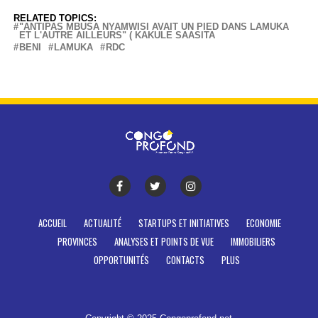
RELATED TOPICS:
"ANTIPAS MBUSA NYAMWISI AVAIT UN PIED DANS LAMUKA
ET L'AUTRE AILLEURS" ( KAKULE SAASITA
BENI
LAMUKA
RDC
ACCUEIL
ACTUALITÉ
STARTUPS ET INITIATIVES
ECONOMIE
PROVINCES
ANALYSES ET POINTS DE VUE
IMMOBILIERS
OPPORTUNITÉS
CONTACTS
PLUS