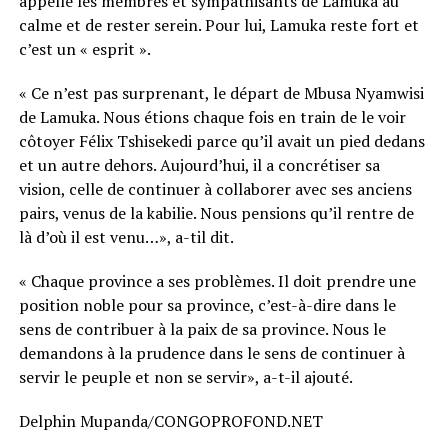
appelle les membres et sympathisants de Lamuka au
calme et de rester serein. Pour lui, Lamuka reste fort et
c’est un « esprit ».
« Ce n’est pas surprenant, le départ de Mbusa Nyamwisi
de Lamuka. Nous étions chaque fois en train de le voir
côtoyer Félix Tshisekedi parce qu’il avait un pied dedans
et un autre dehors. Aujourd’hui, il a concrétiser sa
vision, celle de continuer à collaborer avec ses anciens
pairs, venus de la kabilie. Nous pensions qu’il rentre de
là d’où il est venu…», a-til dit.
« Chaque province a ses problèmes. Il doit prendre une
position noble pour sa province, c’est-à-dire dans le
sens de contribuer à la paix de sa province. Nous le
demandons à la prudence dans le sens de continuer à
servir le peuple et non se servir», a-t-il ajouté.
Delphin Mupanda/CONGOPROFOND.NET