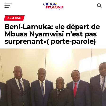
À LA UNE
Beni-Lamuka: «le départ de
Mbusa Nyamwisi n’est pas
surprenant»( porte-parole)