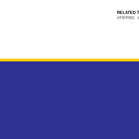
RELATED T
FIFPRO