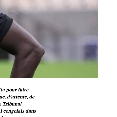
ta pour faire
e, d’attente, de
le Tribunal
al congolais dans