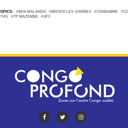
OPICS:
BEN MALANGO
BRISER LES CHAÎNES
CONDAMNE
CO
TAS
TP MAZEMBE
UFC