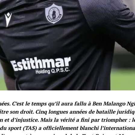
ées. C’est le temps qu’il aura fallu à Ben Malango Ngi
tre son droit. Cinq longues années de bataille juridiqu
n et d’injustice. Mais la vérité a fini par triompher : 
 du sport (TAS) a officiellement blanchi l’internation