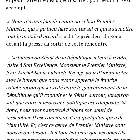
accompli.
» Nous n’avons jamais connu un si bon Premier
Ministre, qui a pû bien faire son travail et qui a su mettre
tout le monde d’accord »
, a dit le président du Sénat
devant la presse au sortir de cette rencontre.
» Le bureau du Sénat de la République a tenu à rendre
visite à Son Excellence, Monsieur le Premier Ministre,
Jean-Michel Sama Lukonde Kyenge pour d’abord noter
avec le bureau que nous avons apprécié la franche
collaboration qui a existé entre le gouvernement de la
République qu’il conduit et le Sénat, surtout, lorsqu’on
sait que notre microcosme politique est composite. Et
donc, nous avons apprécié d’abord son souci de
rassembler. Il est conciliant. C’est quelqu’un qui a de
l’humilité. Et, c’est ce genre de Premier Ministre dont
nous avons besoin. Il a tout fait pour que les objectifs
que le gouvernement s’était fixé soit accomplis, en tout