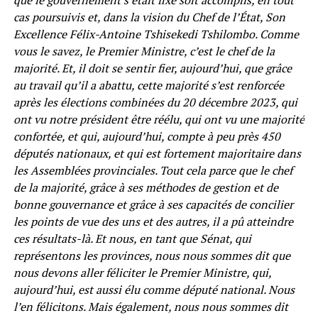
cas poursuivis et, dans la vision du Chef de l’État, Son
Excellence Félix-Antoine Tshisekedi Tshilombo. Comme
vous le savez, le Premier Ministre, c’est le chef de la
majorité. Et, il doit se sentir fier, aujourd’hui, que grâce
au travail qu’il a abattu, cette majorité s’est renforcée
après les élections combinées du 20 décembre 2023, qui
ont vu notre président être réélu, qui ont vu une majorité
confortée, et qui, aujourd’hui, compte à peu près 450
députés nationaux, et qui est fortement majoritaire dans
les Assemblées provinciales. Tout cela parce que le chef
de la majorité, grâce à ses méthodes de gestion et de
bonne gouvernance et grâce à ses capacités de concilier
les points de vue des uns et des autres, il a pû atteindre
ces résultats-là. Et nous, en tant que Sénat, qui
représentons les provinces, nous nous sommes dit que
nous devons aller féliciter le Premier Ministre, qui,
aujourd’hui, est aussi élu comme député national. Nous
l’en félicitons. Mais également, nous nous sommes dit