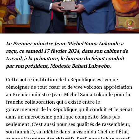
Le Premier ministre Jean-Michel Sama Lukonde a
reçu, ce samedi 17 février 2024, dans son cabinet de
travail, à la primature, le bureau du Sénat conduit
par son président, Modeste Bahati Lukwebo.
Cette autre institution de la République est venue
témoigner de tout cœur et de vive voix son appréciation
au Premier ministre Jean-Michel Sama Lukonde pour la
franche collaboration qui a existé entre le
gouvernement de la République qu’il conduit et le Sénat
dans un microcosme politique composite. Mais pas
seulement. C’est aussi pour ses qualités de rassembleur,
son humilité, sa fidélité dans la vision du Chef de l’État,
et pour l’atteinte des objectifs. Bref, pour le bon travail