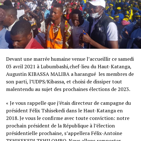
Devant une marrée humaine venue l’accueillir ce samedi
03 avril 2021 à Lubumbashi,chef-lieu du Haut-Katanga,
Augustin KIBASSA MALIBA a harangué les membres de
son parti, l’UDPS/Kibassa, et choisi de dissiper tout
malentendu au sujet des prochaines élections de 2023.
« Je vous rappelle que j’étais directeur de campagne du
président Félix Tshisekedi dans le Haut-Katanga en
2018. Je vous le confirme avec toute conviction: notre
prochain président de la République à l’élection
présidentielle prochaine, s’appellera Félix-Antoine
TSHISEKEDI TSHILOMBO. Nous allons remporter