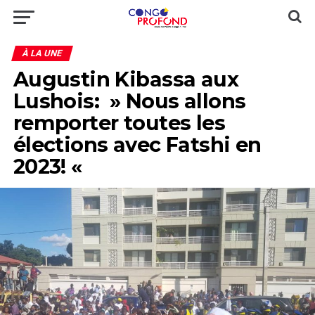
À LA UNE
Augustin Kibassa aux
Lushois: » Nous allons
remporter toutes les
élections avec Fatshi en
2023! «