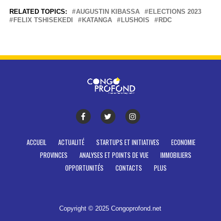
RELATED TOPICS:
AUGUSTIN KIBASSA
ELECTIONS 2023
FELIX TSHISEKEDI
KATANGA
LUSHOIS
RDC
ACCUEIL
ACTUALITÉ
STARTUPS ET INITIATIVES
ECONOMIE
PROVINCES
ANALYSES ET POINTS DE VUE
IMMOBILIERS
OPPORTUNITÉS
CONTACTS
PLUS
Copyright © 2025 Congoprofond.net