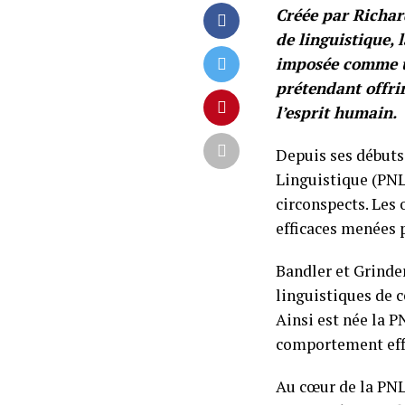
Créée par Richar
de linguistique,
imposée comme u
prétendant offri
l’esprit humain.
Depuis ses débuts
Linguistique (PNL)
circonspects. Les 
efficaces menées p
Bandler et Grinde
linguistiques de c
Ainsi est née la P
comportement effi
Au cœur de la PNL 