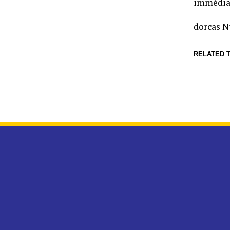
immédiat
dorcas 
RELATED T