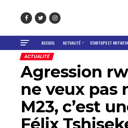
ACCUEIL
ACTUALITÉ
STARTUPS ET INITIATIV
ACTUALITÉ
Agression rw
ne veux pas 
M23, c’est un
Félix Tshisek