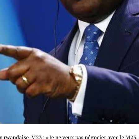
 rwandaise-M23 : « Je ne veux pas négocier avec le M23, 