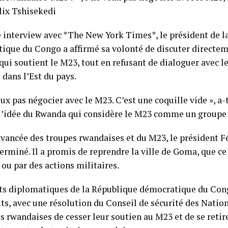
lix Tshisekedi
 interview avec *The New York Times*, le président de l
ique du Congo a affirmé sa volonté de discuter directem
qui soutient le M23, tout en refusant de dialoguer avec 
 dans l’Est du pays.
eux pas négocier avec le M23. C’est une coquille vide », a-t
 l’idée du Rwanda qui considère le M23 comme un groupe
’avancée des troupes rwandaises et du M23, le président F
erminé. Il a promis de reprendre la ville de Goma, que ce 
ou par des actions militaires.
rts diplomatiques de la République démocratique du Con
uits, avec une résolution du Conseil de sécurité des Nati
s rwandaises de cesser leur soutien au M23 et de se retire