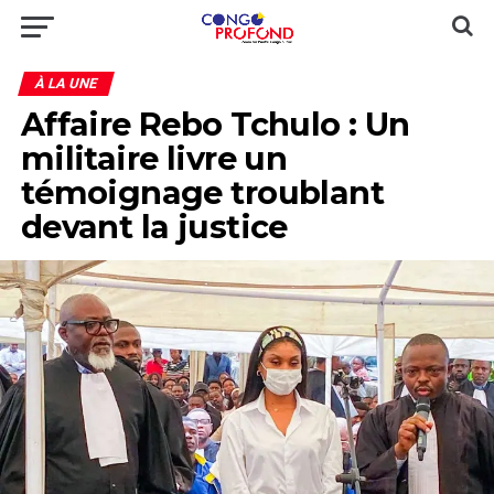
À LA UNE
Affaire Rebo Tchulo : Un
militaire livre un
témoignage troublant
devant la justice