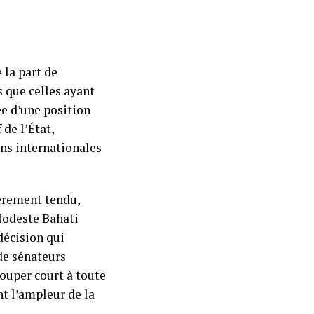
 la part de
que celles ayant
ée d’une position
 de l’État,
ns internationales
ièrement tendu,
Modeste Bahati
décision qui
de sénateurs
couper court à toute
nt l’ampleur de la