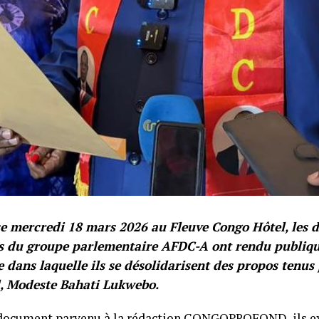
e mercredi 18 mars 2026 au Fleuve Congo Hôtel, les 
 du groupe parlementaire AFDC-A ont rendu publiqu
e dans laquelle ils se désolidarisent des propos tenus
l, Modeste Bahati Lukwebo.
document parvenu à la rédaction CONGOPROFOND, ils e