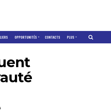
LIERS
OPPORTUNITÉS
CONTACTS
PLUS
ouent
yauté
e