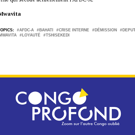
Mwavita
OPICS:
AFDC-A
BAHATI
CRISE INTERNE
DÉMISSION
DEPU
MWAVITA
LOYAUTÉ
TSHISEKEDI