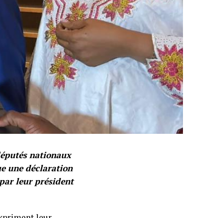
députés nationaux
e une déclaration
 par leur président
xpriment leur