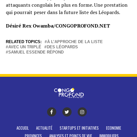
attaquants congolais les plus en forme. Une prestation
qui pourrait peser dans la future liste des Léopards.
Désiré Rex Owamba/CONGOPROFOND.NET
RELATED TOPICS:
À L’APPROCHE DE LA LISTE
AVEC UN TRIPLÉ
DES LÉOPARDS
SAMUEL ESSENDE RÉPOND
ACCUEIL
ACTUALITÉ
STARTUPS ET INITIATIVES
ECONOMIE
PROVINCES
ANALYSES ET POINTS DE VUE
IMMOBILIERS