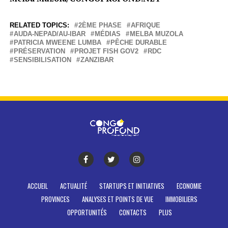
RELATED TOPICS:
2ÈME PHASE
AFRIQUE
AUDA-NEPAD/AU-IBAR
MÉDIAS
MELBA MUZOLA
PATRICIA MWEENE LUMBA
PÊCHE DURABLE
PRÉSERVATION
PROJET FISH GOV2
RDC
SENSIBILISATION
ZANZIBAR
ACCUEIL
ACTUALITÉ
STARTUPS ET INITIATIVES
ECONOMIE
PROVINCES
ANALYSES ET POINTS DE VUE
IMMOBILIERS
OPPORTUNITÉS
CONTACTS
PLUS