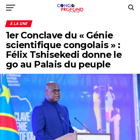
À LA UNE
1er Conclave du « Génie
scientifique congolais » :
Félix Tshisekedi donne le
go au Palais du peuple