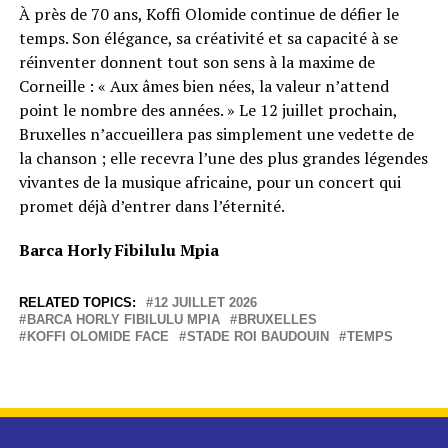
À près de 70 ans, Koffi Olomide continue de défier le
temps. Son élégance, sa créativité et sa capacité à se
réinventer donnent tout son sens à la maxime de
Corneille : « Aux âmes bien nées, la valeur n’attend
point le nombre des années. » Le 12 juillet prochain,
Bruxelles n’accueillera pas simplement une vedette de
la chanson ; elle recevra l’une des plus grandes légendes
vivantes de la musique africaine, pour un concert qui
promet déjà d’entrer dans l’éternité.
Barca Horly Fibilulu Mpia
RELATED TOPICS:
12 JUILLET 2026
BARCA HORLY FIBILULU MPIA
BRUXELLES
KOFFI OLOMIDE FACE
STADE ROI BAUDOUIN
TEMPS