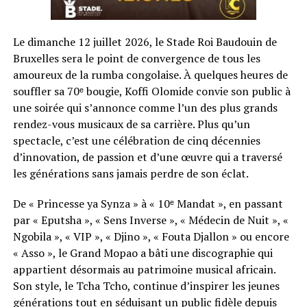
Le dimanche 12 juillet 2026, le Stade Roi Baudouin de
Bruxelles sera le point de convergence de tous les
amoureux de la rumba congolaise. À quelques heures de
souffler sa 70ᵉ bougie, Koffi Olomide convie son public à
une soirée qui s’annonce comme l’un des plus grands
rendez-vous musicaux de sa carrière. Plus qu’un
spectacle, c’est une célébration de cinq décennies
d’innovation, de passion et d’une œuvre qui a traversé
les générations sans jamais perdre de son éclat.
De « Princesse ya Synza » à « 10ᵉ Mandat », en passant
par « Eputsha », « Sens Inverse », « Médecin de Nuit », «
Ngobila », « VIP », « Djino », « Fouta Djallon » ou encore
« Asso », le Grand Mopao a bâti une discographie qui
appartient désormais au patrimoine musical africain.
Son style, le Tcha Tcho, continue d’inspirer les jeunes
générations tout en séduisant un public fidèle depuis